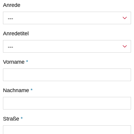
Anrede
---
Anredetitel
---
Vorname
*
Nachname
*
Straße
*