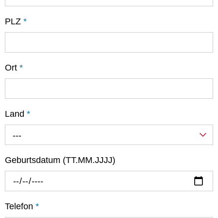
PLZ
*
Ort
*
Land
*
---
Geburtsdatum (TT.MM.JJJJ)
Telefon
*